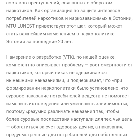
составов преступлений, связанных с оборотом
правильном
направлении
наркотиков. Как организация по защите интересов
потребителей наркотиков и наркозависимых в Эстонии,
MTÜ LUNEST приветствует этот шаг, который может
стать важнейшим изменением в наркополитике
Эстонии за последние 20 лет.
Намерение о разработке (VTK), по нашей оценке,
компетентно описывает проблему — рост смертности от
наркотиков, который никак не сдерживается
нынешними наказаниями, и подчеркивает, что «при
формировании наркополитики было установлено, что
суровое наказание потребителей веществ не помогает
изменить их поведение или уменьшить зависимость»,
поэтому «разумно различать наказания так, чтобы
более суровые последствия наступали для тех, чья цель
— обогатиться за счет здоровья других, а наказания,
предусмотренные для потребителей для собственных