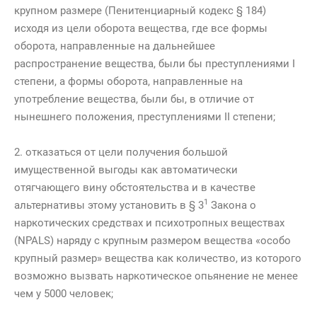
крупном размере (Пенитенциарный кодекс § 184)
исходя из цели оборота вещества, где все формы
оборота, направленные на дальнейшее
распространение вещества, были бы преступлениями I
степени, а формы оборота, направленные на
употребление вещества, были бы, в отличие от
нынешнего положения, преступлениями II степени;
2. отказаться от цели получения большой
имущественной выгоды как автоматически
отягчающего вину обстоятельства и в качестве
1
альтернативы этому установить в § 3
Закона о
наркотических средствах и психотропных веществах
(NPALS) наряду с крупным размером вещества «особо
крупный размер» вещества как количество, из которого
возможно вызвать наркотическое опьянение не менее
чем у 5000 человек;