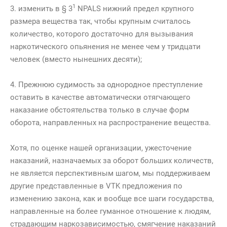
1
3. изменить в § 3
NPALS нижний предел крупного
размера вещества так, чтобы крупным считалось
количество, которого достаточно для вызывания
наркотического опьянения не менее чем у тридцати
человек (вместо нынешних десяти);
4. Прежнюю судимость за однородное преступление
оставить в качестве автоматически отягчающего
наказание обстоятельства только в случае форм
оборота, направленных на распространение вещества.
Хотя, по оценке нашей организации, ужесточение
наказаний, назначаемых за оборот больших количеств,
не является перспективным шагом, мы поддерживаем
другие представленные в VTK предложения по
изменению закона, как и вообще все шаги государства,
направленные на более гуманное отношение к людям,
страдающим наркозависимостью, смягчение наказаний