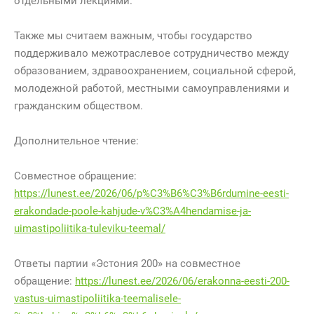
отдельными лекциями.
Также мы считаем важным, чтобы государство
поддерживало межотраслевое сотрудничество между
образованием, здравоохранением, социальной сферой,
молодежной работой, местными самоуправлениями и
гражданским обществом.
Дополнительное чтение:
Совместное обращение:
https://lunest.ee/2026/06/p%C3%B6%C3%B6rdumine-eesti-
erakondade-poole-kahjude-v%C3%A4hendamise-ja-
uimastipoliitika-tuleviku-teemal/
Ответы партии «Эстония 200» на совместное
обращение:
https://lunest.ee/2026/06/erakonna-eesti-200-
vastus-uimastipoliitika-teemalisele-