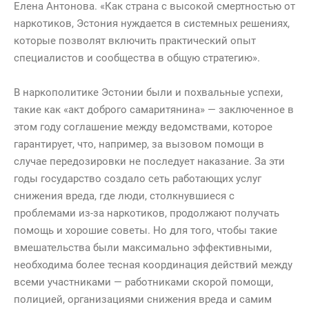
Елена Антонова. «Как страна с высокой смертностью от
наркотиков, Эстония нуждается в системных решениях,
которые позволят включить практический опыт
специалистов и сообщества в общую стратегию».
В наркополитике Эстонии были и похвальные успехи,
такие как «акт доброго самаритянина» — заключенное в
этом году соглашение между ведомствами, которое
гарантирует, что, например, за вызовом помощи в
случае передозировки не последует наказание. За эти
годы государство создало сеть работающих услуг
снижения вреда, где люди, столкнувшиеся с
проблемами из-за наркотиков, продолжают получать
помощь и хорошие советы. Но для того, чтобы такие
вмешательства были максимально эффективными,
необходима более тесная координация действий между
всеми участниками — работниками скорой помощи,
полицией, организациями снижения вреда и самим