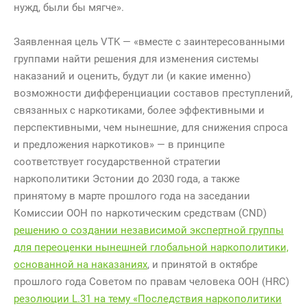
нужд, были бы мягче».
Заявленная цель VTK — «вместе с заинтересованными
группами найти решения для изменения системы
наказаний и оценить, будут ли (и какие именно)
возможности дифференциации составов преступлений,
связанных с наркотиками, более эффективными и
перспективными, чем нынешние, для снижения спроса
и предложения наркотиков» — в принципе
соответствует государственной стратегии
наркополитики Эстонии до 2030 года, а также
принятому в марте прошлого года на заседании
Комиссии ООН по наркотическим средствам (CND)
решению о создании независимой экспертной группы
для переоценки нынешней глобальной наркополитики,
основанной на наказаниях
, и принятой в октябре
прошлого года Советом по правам человека ООН (HRC)
резолюции L.31 на тему «Последствия наркополитики