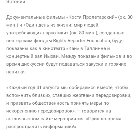
Эстонии.
о
передозировке.
Документальные фильмы «Костя Пролетарский» (ок. 30
мин.) и «Один день из жизни: мир людей,
употребляющих наркотики» (ок. 80 мин.), созданные
венгерским фондом Rights Reporter Foundation, будут
показаны как в кинотеатр «Кай» в Таллинне и
концертный зал Йыхви. Между показами фильмов и во
время дискуссии будут подаваться закуски и горячие
напитки.
«Каждый год 31 августа мы собираемся вместе, чтобы
вспомнить близких, ставших жертвами передозировки,
и призвать общественность принять меры по
искоренению передозировок», — говорится на
англоязычном сайте мероприятия. «Пришло время
распространить информацию!»