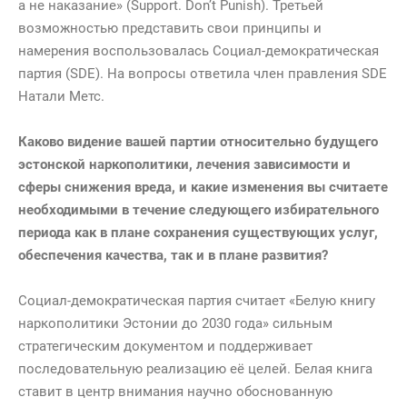
а не наказание» (Support. Don’t Punish). Третьей
сфере
возможностью представить свои принципы и
наркополитики
намерения воспользовалась Социал-демократическая
партия (SDE). На вопросы ответила член правления SDE
Натали Метс.
Каково видение вашей партии относительно будущего
эстонской наркополитики, лечения зависимости и
сферы снижения вреда, и какие изменения вы считаете
необходимыми в течение следующего избирательного
периода как в плане сохранения существующих услуг,
обеспечения качества, так и в плане развития?
Социал-демократическая партия считает «Белую книгу
наркополитики Эстонии до 2030 года» сильным
стратегическим документом и поддерживает
последовательную реализацию её целей. Белая книга
ставит в центр внимания научно обоснованную